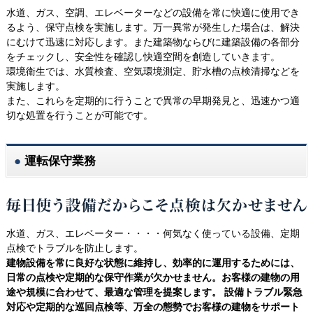
水道、ガス、空調、エレベーターなどの設備を常に快適に使用でき
るよう、保守
点検
を実施します。万一異常が発生した場合は、解決
にむけて迅速に対応します。また建築物ならびに建築設備の各部分
をチェックし、安全性を確認し快適空間を創造していきます。
環境衛生では、水質検査、空気環境測定、貯水槽の点検清掃などを
実施します。
また、これらを定期的に行うことで異常の早期発見と、迅速かつ適
切な処置を行うことが可能です。
運転保守業務
水道、ガス、エレベーター・・・・何気なく使っている設備、定期
点検でトラブルを防止します。
建物設備を常に良好な状態に維持し、効率的に運用するためには、
日常の点検や定期的な保守作業が欠かせません。お客様の建物の用
途や規模に合わせて、最適な管理を提案します。 設備トラブル緊急
対応や定期的な巡回点検等、万全の態勢でお客様の建物をサポート