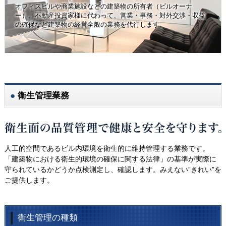
オフィスビルや商業施設などの建築物の所有者（ビルオーナ
ー）、不動産投資家様に代わって、営業・事務・対外交渉・収益
の確保など建築物の経営全般の業務を代行します。
衛生管理業務
人工的空間であるビル内環境を衛生的に維持管理する業務です。
「建築物における衛生的環境の確保に関する法律」の基準が実際に
守られているかどうか点検測定し、確認します。みえない”きれい”を
ご提供します。
衛生管理の種類