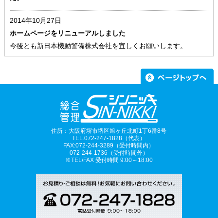
2014年10月27日
ホームページをリニューアルしました
今後とも新日本機動警備株式会社を宜しくお願いします。
住所：大阪府堺市堺区旭ヶ丘北町1丁6番8号
TEL:072-247-1828（代表）
FAX:072-244-3289（受付時間内）
072-244-1736（受付時間外）
※TEL/FAX 受付時間 9:00～18:00