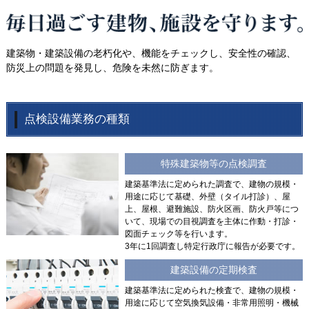
建築物・建築設備の老朽化や、機能をチェックし、安全性の確認、
防災上の問題を発見し、危険を未然に防ぎます。
点検設備業務の種類
特殊建築物等の点検調査
建築基準法に定められた調査で、建物の規模・
用途に応じて基礎、外壁（タイル打診）、屋
上、屋根、避難施設、防火区画、防火戸等につ
いて、現場での目視調査を主体に作動・打診・
図面チェック等を行います。
3年に1回調査し特定行政庁に報告が必要です。
建築設備の定期検査
建築基準法に定められた検査で、建物の規模・
用途に応じて空気換気設備・非常用照明・機械