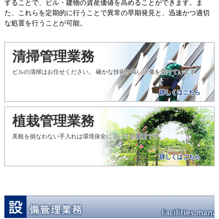
することで、ビル・建物の資産価値を高めることができます。ま
た、これらを定期的に行うことで異常の早期発見と、迅速かつ適切
な処置を行うことが可能。
清掃管理業務
ビルの清掃はお任せください。 確かな技術が高い評価を受けています。
詳しくはこちら
植栽管理業務
美観を損なわない手入れは環境保全にとっても重要です。
詳しくはこちら