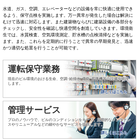
水道、ガス、空調、エレベーターなどの設備を常に快適に使用でき
るよう、保守点検を実施します。万一異常が発生した場合は解決に
むけて迅速に対応します。また建築物ならびに建築設備の各部分を
チェックし、安全性を確認し快適空間を創造していきます。環境衛
生では、水質検査、空気環境測定、貯水槽の点検清掃などを実施し
ます。また、これらを定期的に行うことで異常の早期発見と、迅速
かつ適切な処置を行うことが可能です。
運転保守業務
現在のビル環境のおける生命、空調･給排水･電気･昇降機等の設備を管理
します。
詳しくはこちら
管理サービス
プロのノウハウで、ビルのコンディションをキープ。定期的なメンテナン
スやリニューアルなどの細やかなサービスを提供します。
詳しくはこちら