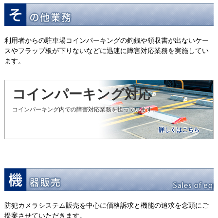
利用者からの駐車場コインパーキングの釣銭や領収書が出ないケー
スやフラップ板が下りないなどに迅速に障害対応業務を実施してい
ます。
コインパーキング対応
コインパーキング内での障害対応業務を担っています。
詳しくはこちら
防犯カメラシステム販売を中心に価格訴求と機能の追求を念頭にご
提案させていただきます。