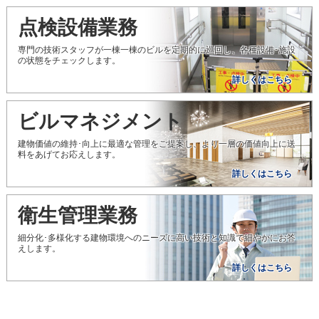
点検設備業務
専門の技術スタッフが一棟一棟のビルを定期的に巡回し、各種設備･施設
の状態をチェックします。
詳しくはこちら
ビルマネジメント
建物価値の維持･向上に最適な管理をご提案し、より一層の価値向上に送
料をあげてお応えします。
詳しくはこちら
衛生管理業務
細分化･多様化する建物環境へのニーズに高い技術と知識で細やかにお答
えします。
詳しくはこちら