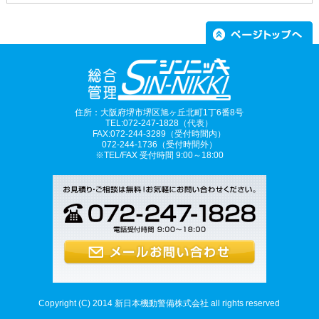
住所：大阪府堺市堺区旭ヶ丘北町1丁6番8号
TEL:072-247-1828（代表）
FAX:072-244-3289（受付時間内）
072-244-1736（受付時間外）
※TEL/FAX 受付時間 9:00～18:00
Copyright (C) 2014 新日本機動警備株式会社 all rights reserved